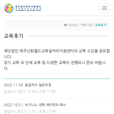
Toggl
navig
HOME / 커뮤니티 /
교육후기
교육후기
재단법인 제주신화월드교육일자리지원센터의 교육 소감을 공유합
니다.
정기 교육 외 단체 교육 등 다양한 교육이 진행되니 문의 바랍니
다.
2022.11.30. 응급처치 일반과정
| 2022.12.06 | 조회 1758
담당자
2022.10.21. 비지니스 전화 에티켓과 매너
| 2022.11.01 | 조회 1779
담당자