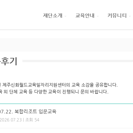
재단소개
교육안내
커뮤니티
육후기
 제주신화월드교육일자리지원센터의 교육 소감을 공유합니다.
육 외 단체 교육 등 다양한 교육이 진행되니 문의 바랍니다.
.07.22. 복합리조트 입문교육
 2026.07.23 | 조회 54