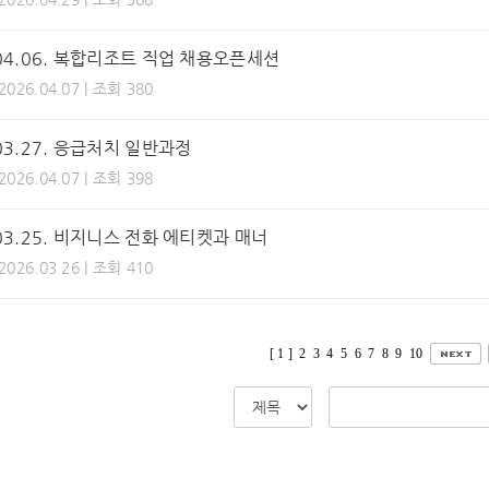
.04.06. 복합리조트 직업 채용오픈세션
 2026.04.07 | 조회 380
.03.27. 응급처치 일반과정
 2026.04.07 | 조회 398
.03.25. 비지니스 전화 에티켓과 매너
 2026.03.26 | 조회 410
[ 1 ]
2
3
4
5
6
7
8
9
10