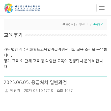
Toggl
navig
HOME / 커뮤니티 /
교육후기
교육후기
재단법인 제주신화월드교육일자리지원센터의 교육 소감을 공유합
니다.
정기 교육 외 단체 교육 등 다양한 교육이 진행되니 문의 바랍니
다.
2025.06.05. 응급처치 일반과정
담당자
2025.06.10 17:18
조회 1057