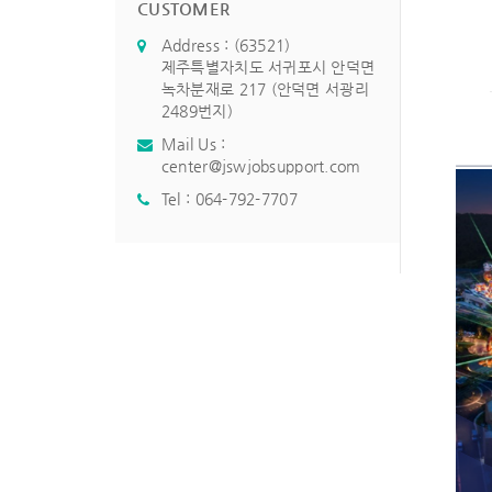
CUSTOMER
Address : (63521)
제주특별자치도 서귀포시 안덕면
녹차분재로 217 (안덕면 서광리
2489번지)
Mail Us :
center@jswjobsupport.com
Tel :
064-792-7707