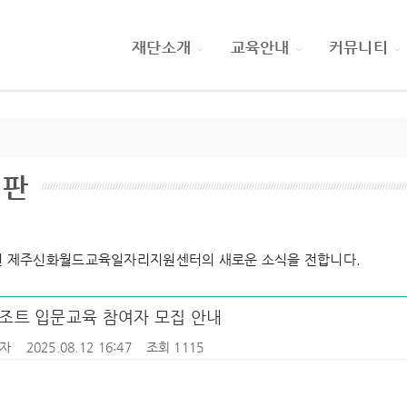
재단소개
교육안내
커뮤니티
림판
 제주신화월드교육일자리지원센터의 새로운 소식을 전합니다.
조트 입문교육 참여자 모집 안내
자
2025.08.12 16:47
조회 1115