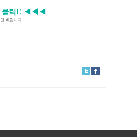
클릭!!
◀
◀
◀
전달 바랍니다
.