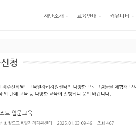
재단소개
교육안내
커뮤니티
육신청
 제주신화월드교육일자리지원센터의 다양한 프로그램들을 체험해 보시
육 외 단체 교육 등 다양한 교육이 진행되니 문의 바랍니다.
조트 입문교육
신화월드교육일자리지원센터
2025.01.03 09:49
조회 467