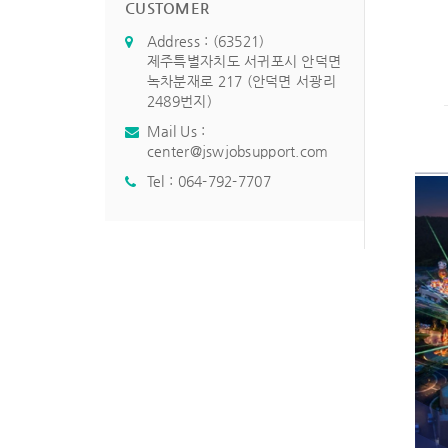
CUSTOMER
Address : (63521)
제주특별자치도 서귀포시 안덕면
녹차분재로 217 (안덕면 서광리
2489번지)
Mail Us :
center@jswjobsupport.com
Tel :
064-792-7707