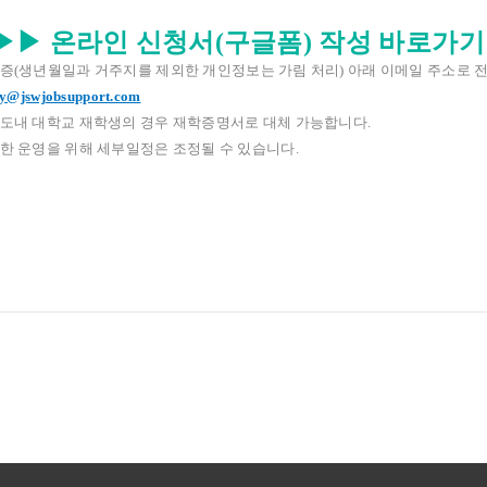
▶
▶
온라인
신청서(구글폼) 작성
바로가기 
증
(
생년월일과 거주지를 제외한 개인정보는 가림 처리
) 아래 이메일
주소로 
ly@jswjobsupport.com
도내 대학교 재학생의 경우 재학증명서로 대체 가능합니다.
 운영을 위해 세부일정은 조정될 수 있습니다.